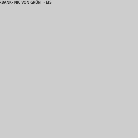
RBANK• NIC VON GRÜN • EIS