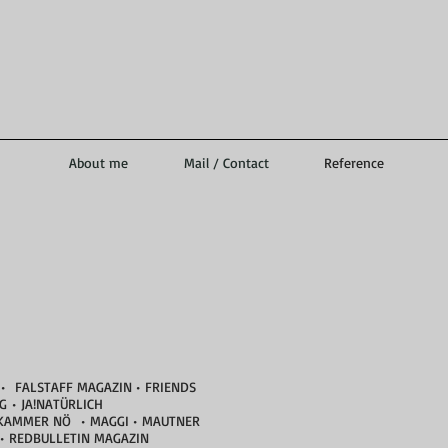
About me
Mail / Contact
Reference
 • FALSTAFF MAGAZIN • FRIENDS
 • JA!NATÜRLICH
TSKAMMER NÖ • MAGGI • MAUTNER
• REDBULLETIN MAGAZIN