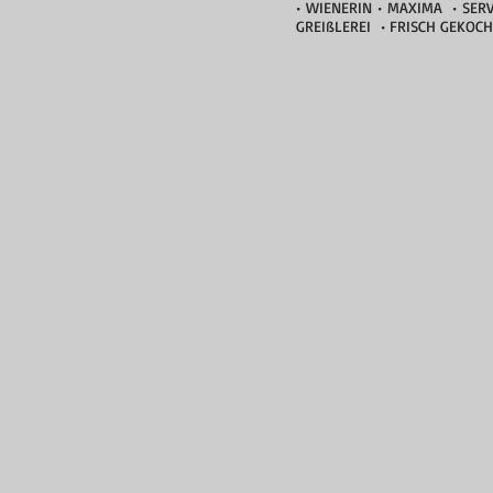
• WIENERIN • MAXIMA • SER
GREIßLEREI • FRISCH GEKOCH